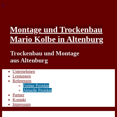
↓
Montage und Trockenbau
Mario Kolbe in Altenburg
Trockenbau und Montage
aus Altenburg
Unternehmen
Leistungen
Referenzen
Fertige Projekte
Aktuelle Projekte
Partner
Kontakt
Impressum