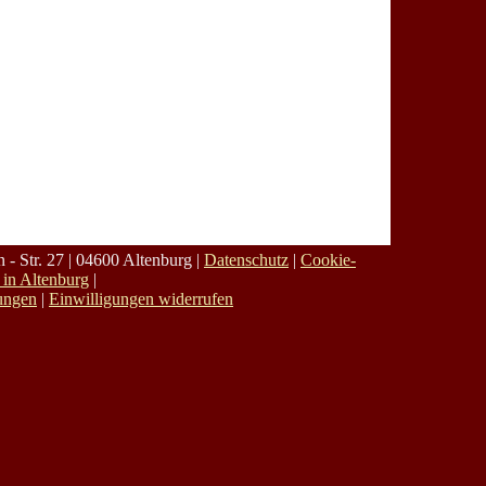
r. 27 | 04600 Altenburg |
Datenschutz
|
Cookie-
|
lungen
|
Einwilligungen widerrufen