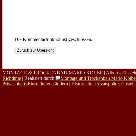
Die Kommentarfunktion ist geschlossen.
Zurück zur Übersicht
MONTAGE & TROCKENBAU MARIO KOLBE | Albert - Einstein - St
Richtlinie
| Realisiert durch
Privatsphäre-Einstellungen ändern
|
Historie der Privatsphäre-Einstel
↑