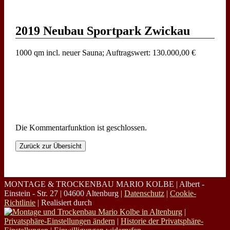
2019 Neubau Sportpark Zwickau
1000 qm incl. neuer Sauna; Auftragswert: 130.000,00 €
Die Kommentarfunktion ist geschlossen.
Zurück zur Übersicht
MONTAGE & TROCKENBAU MARIO KOLBE | Albert -
Einstein - Str. 27 | 04600 Altenburg |
Datenschutz
|
Cookie-
Richtlinie
| Realisiert durch
|
Privatsphäre-Einstellungen ändern
|
Historie der Privatsphäre-