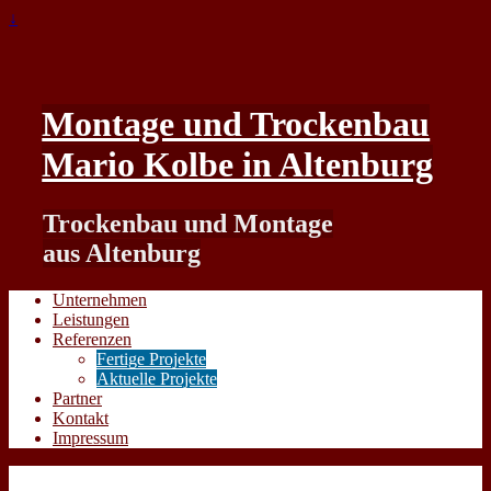
↓
Montage und Trockenbau
Mario Kolbe in Altenburg
Trockenbau und Montage
aus Altenburg
Unternehmen
Leistungen
Referenzen
Fertige Projekte
Aktuelle Projekte
Partner
Kontakt
Impressum